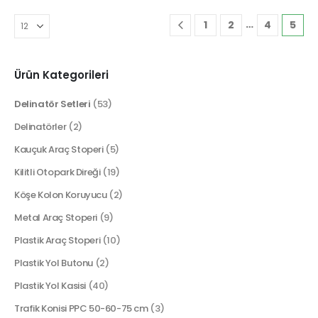
…
1
2
4
5
Ürün Kategorileri
Delinatör Setleri
(53)
Delinatörler
(2)
Kauçuk Araç Stoperi
(5)
Kilitli Otopark Direği
(19)
Köşe Kolon Koruyucu
(2)
Metal Araç Stoperi
(9)
Plastik Araç Stoperi
(10)
Plastik Yol Butonu
(2)
Plastik Yol Kasisi
(40)
Trafik Konisi PPC 50-60-75 cm
(3)