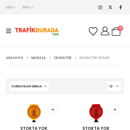
USD
ENG
0
ANASAYFA
MAĞAZA
DELINATÖR
DELINATÖR SETLERI
STOKTA YOK
STOKTA YOK