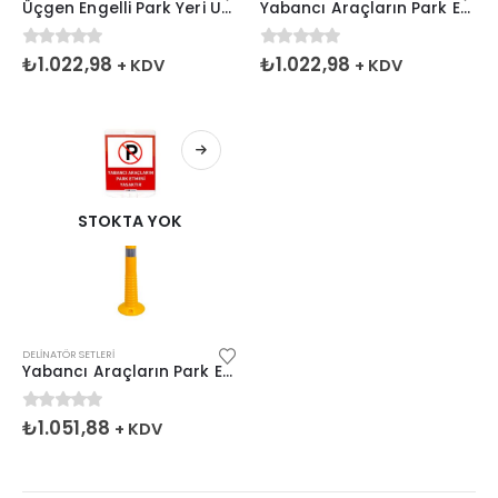
Üçgen Engelli Park Yeri Uyarı Levhalı Siyah Delinatör Seti 75×8 cm
Yabancı Araçların Park Etmesi Yasaktır Çift Taraf Baskı Delinatör Seti Siyah
0
5 üzerinden
0
5 üzerinden
₺
1.022,98
₺
1.022,98
+ KDV
+ KDV
STOKTA YOK
DELINATÖR SETLERI
Yabancı Araçların Park Etmesi Yasaktır Çift Taraf Baskı Sarı Delinatör Seti
0
5 üzerinden
₺
1.051,88
+ KDV