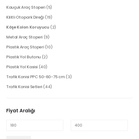
Kauçuk Araç Stoperi
(5)
Kilitli Otopark Direği
(19)
Köşe Kolon Koruyucu
(2)
Metal Araç Stoperi
(9)
Plastik Araç Stoperi
(10)
Plastik Yol Butonu
(2)
Plastik Yol Kasisi
(40)
Trafik Konisi PPC 50-60-75 cm
(3)
Trafik Konisi Setleri
(44)
Fiyat Aralığı