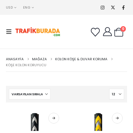
USD
ENG
0
ANASAYFA
MAĞAZA
KOLON KÖŞE & DUVAR KORUMA
KÖŞE KOLON KORUYUCU