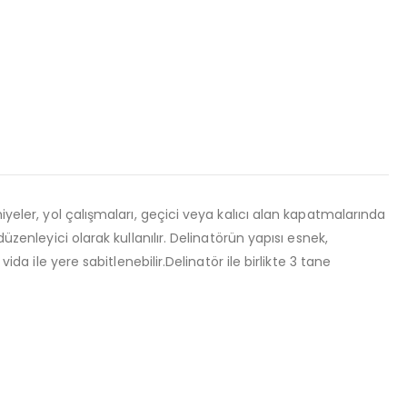
miyeler, yol çalışmaları, geçici veya kalıcı alan kapatmalarında
zenleyici olarak kullanılır. Delinatörün yapısı esnek,
da ile yere sabitlenebilir.Delinatör ile birlikte 3 tane