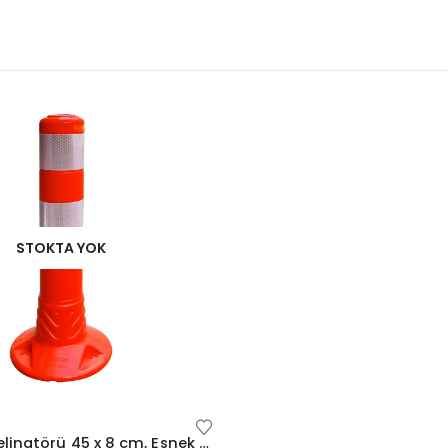
STOKTA YOK
Eko Trafik Delinatörü 45 x 8 cm, Esnek Duba