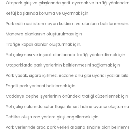
Otopark giriş ve çıkışlarında şerit ayırmak ve trafiği yönlendir
Refüj başlarında koruma ve uyarmak için
Park edilmesi istenmeyen kaldırım ve alanların belirlenmesin
Manevra alanlarının oluşturulması için
Trafiğe kapalı alanlar oluşturmak için,
Yol çalışması ve inşaat alanlarında trafiği yönlendirmek için
Otoparklarda park yerlerinin belirlenmesini sağlamak için
Park yasak, sigara içilmez, eczane önü gibi uyarıcı yazıları bil
Engelli park yerlerini belirlemek için
Caddeye cephe işyerlerinin önündeki trafiği düzenlemek için
Yol çalışmalarında solar flaşör ile set haline uyarıcı oluşturma
Tehlike oluşturan yerlere girişi engellemek için
Park yerlerinde araç park yerleri arasına zincirle alan belirlem