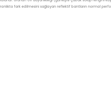
aranlıkta fark edilmesini sağlayan reflektif bantların normal per