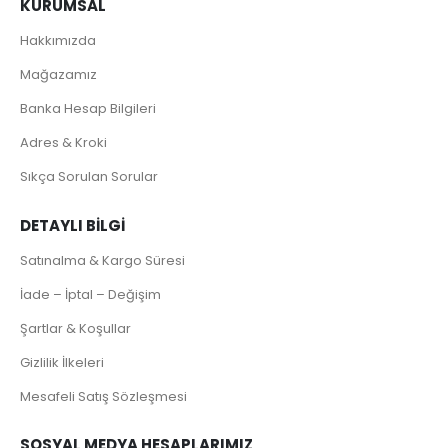
KURUMSAL
Hakkımızda
Mağazamız
Banka Hesap Bilgileri
Adres & Kroki
Sıkça Sorulan Sorular
DETAYLI BILGI
Satınalma & Kargo Süresi
İade – İptal – Değişim
Şartlar & Koşullar
Gizlilik İlkeleri
Mesafeli Satış Sözleşmesi
SOSYAL MEDYA HESAPLARIMIZ