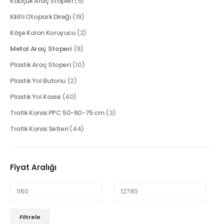
Kauçuk Araç Stoperi
(5)
Kilitli Otopark Direği
(19)
Köşe Kolon Koruyucu
(2)
Metal Araç Stoperi
(9)
Plastik Araç Stoperi
(10)
Plastik Yol Butonu
(2)
Plastik Yol Kasisi
(40)
Trafik Konisi PPC 50-60-75 cm
(3)
Trafik Konisi Setleri
(44)
Fiyat Aralığı
Filtrele