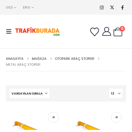
USD
ENG
0
ANASAYFA
MAĞAZA
OTOPARK ARAÇ STOPERI
METAL ARAÇ STOPERI