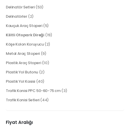
Delinatör Setleri
(53)
Delinatörler
(2)
Kauçuk Araç Stoperi
(5)
Kilitli Otopark Direği
(19)
Köşe Kolon Koruyucu
(2)
Metal Araç Stoperi
(9)
Plastik Araç Stoperi
(10)
Plastik Yol Butonu
(2)
Plastik Yol Kasisi
(40)
Trafik Konisi PPC 50-60-75 cm
(3)
Trafik Konisi Setleri
(44)
Fiyat Aralığı