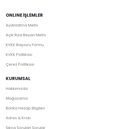
ONLINE İŞLEMLER
Aydınlatma Metni
Açık Rıza Beyan Metni
KVKK Başvuru Formu
KVKK Politikası
Çerez Politikası
KURUMSAL
Hakkımızda
Mağazamız
Banka Hesap Bilgileri
Adres & Kroki
Sıkça Sorulan Sorular