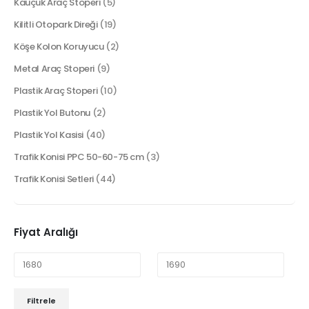
Kauçuk Araç Stoperi
(5)
Kilitli Otopark Direği
(19)
Köşe Kolon Koruyucu
(2)
Metal Araç Stoperi
(9)
Plastik Araç Stoperi
(10)
Plastik Yol Butonu
(2)
Plastik Yol Kasisi
(40)
Trafik Konisi PPC 50-60-75 cm
(3)
Trafik Konisi Setleri
(44)
Fiyat Aralığı
Filtrele