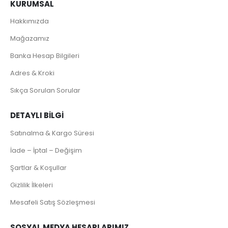
KURUMSAL
Hakkımızda
Mağazamız
Banka Hesap Bilgileri
Adres & Kroki
Sıkça Sorulan Sorular
DETAYLI BILGI
Satınalma & Kargo Süresi
İade – İptal – Değişim
Şartlar & Koşullar
Gizlilik İlkeleri
Mesafeli Satış Sözleşmesi
SOSYAL MEDYA HESAPLARIMIZ