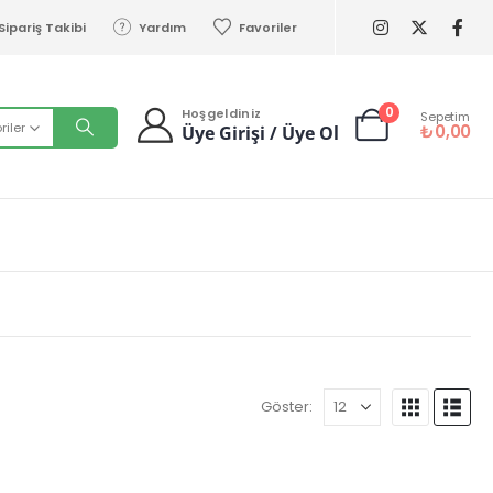
Sipariş Takibi
Yardım
Favoriler
0
Hoşgeldiniz
Sepetim
iler
₺
0,00
Üye Girişi / Üye Ol
Göster: