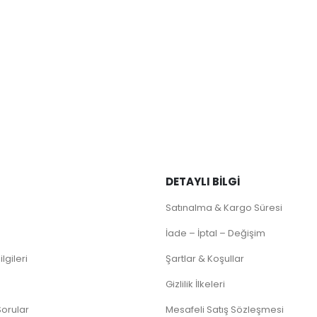
DETAYLI BILGI
Satınalma & Kargo Süresi
İade – İptal – Değişim
lgileri
Şartlar & Koşullar
Gizlilik İlkeleri
Sorular
Mesafeli Satış Sözleşmesi