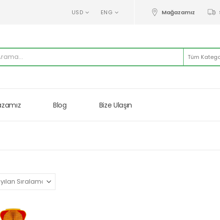
Mağazamız
USD
ENG
Tüm Kategor
zamız
Blog
Bize Ulaşın