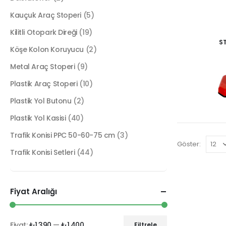
Kauçuk Araç Stoperi
(5)
Kilitli Otopark Direği
(19)
S
Köşe Kolon Koruyucu
(2)
Metal Araç Stoperi
(9)
Plastik Araç Stoperi
(10)
Plastik Yol Butonu
(2)
Plastik Yol Kasisi
(40)
Trafik Konisi PPC 50-60-75 cm
(3)
Göster:
Trafik Konisi Setleri
(44)
Fiyat Aralığı
Fiyat:
₺1.390
—
₺1.400
Filtrele