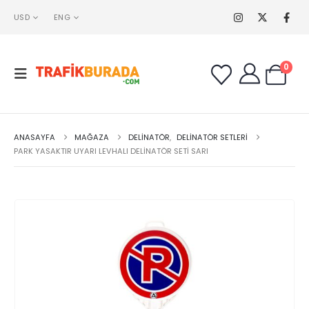
USD
ENG
0
ANASAYFA
MAĞAZA
DELINATÖR
,
DELINATÖR SETLERI
PARK YASAKTIR UYARI LEVHALI DELINATÖR SETI SARI