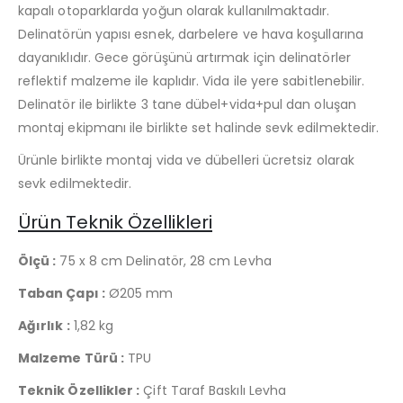
kapalı otoparklarda yoğun olarak kullanılmaktadır.
Delinatörün yapısı esnek, darbelere ve hava koşullarına
dayanıklıdır. Gece görüşünü artırmak için delinatörler
reflektif malzeme ile kaplıdır. Vida ile yere sabitlenebilir.
Delinatör ile birlikte 3 tane dübel+vida+pul dan oluşan
montaj ekipmanı ile birlikte set halinde sevk edilmektedir.
Ürünle birlikte montaj vida ve dübelleri ücretsiz olarak
sevk edilmektedir.
Ürün Teknik Özellikleri
Ölçü :
75 x 8 cm Delinatör, 28 cm Levha
Taban Çapı :
Ø205 mm
Ağırlık :
1,82 kg
Malzeme Türü :
TPU
Teknik Özellikler :
Çift Taraf Baskılı Levha