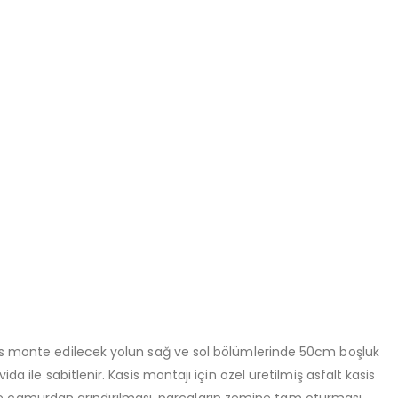
sis monte edilecek yolun sağ ve sol bölümlerinde 50cm boşluk
 vida ile sabitlenir. Kasis montajı için özel üretilmiş asfalt kasis
aş ve çamurdan arındırılması, parçaların zemine tam oturması