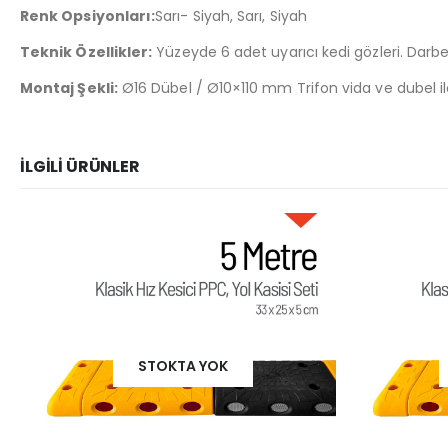
Renk Opsiyonları:
Sarı- Siyah, Sarı, Siyah
Teknik Özellikler:
Yüzeyde 6 adet uyarıcı kedi gözleri. Darbe
Montaj Şekli:
Ø16 Dübel / Ø10×110 mm Trifon vida ve dubel il
İLGILI ÜRÜNLER
STOKTA YOK