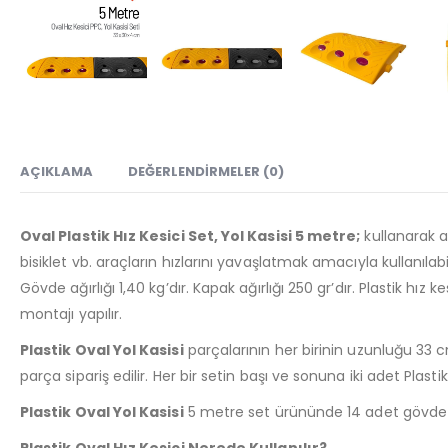
AÇIKLAMA
DEĞERLENDIRMELER (0)
Oval Plastik Hız Kesici Set, Yol Kasisi 5 metre;
kullanarak ar
bisiklet vb. araçların hızlarını yavaşlatmak amacıyla kullanıl
Gövde ağırlığı 1,40 kg’dır. Kapak ağırlığı 250 gr’dır. Plastik 
montajı yapılır.
Plastik Oval Yol Kasisi
parçalarının her birinin uzunluğu 33 
parça sipariş edilir. Her bir setin başı ve sonuna iki adet Plast
Plastik Oval Yol Kasisi
5 metre set ürününde 14 adet gövde v
Plastik Oval Hız Kesici Nerede Kullanılır?