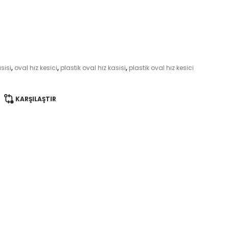
sisi
,
oval hız kesici
,
plastik oval hız kasisi
,
plastik oval hız kesici
KARŞILAŞTIR